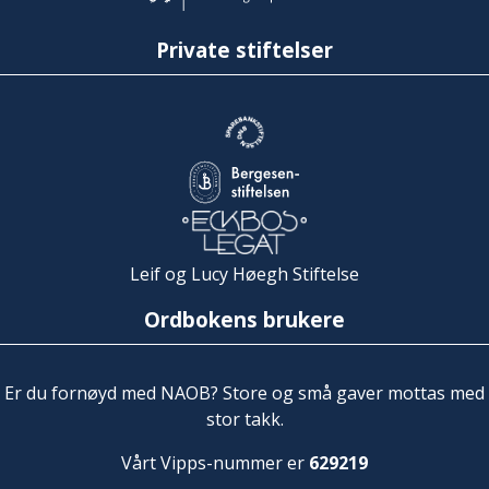
Private stiftelser
Leif og Lucy Høegh Stiftelse
Ordbokens brukere
Er du fornøyd med NAOB? Store og små gaver mottas med
stor takk.
Vårt Vipps-nummer er
629219