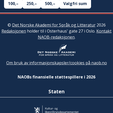
100,–
250,–
500,–
Valgfri sum
©
Det Norske Akademi for Språk og Litteratur
2026
Redaksjonen
holder til i Osterhaus' gate 27 i Oslo.
Kontakt
NAOB-redaksjonen
.
Om bruk av informasjonskapsler/cookies på naob.no
NAOBs finansielle støttespillere i 2026
Staten