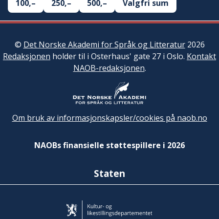
100,–
250,–
500,–
Valgfri sum
©
Det Norske Akademi for Språk og Litteratur
2026
Redaksjonen
holder til i Osterhaus' gate 27 i Oslo.
Kontakt
NAOB-redaksjonen
.
Om bruk av informasjonskapsler/cookies på naob.no
NAOBs finansielle støttespillere i 2026
Staten