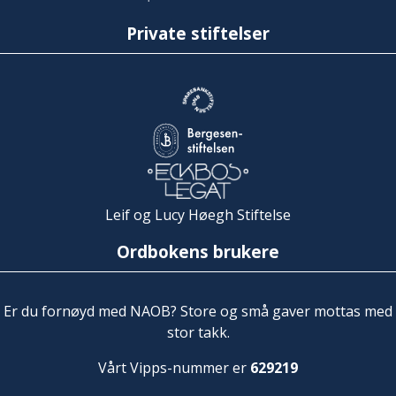
Private stiftelser
Leif og Lucy Høegh Stiftelse
Ordbokens brukere
Er du fornøyd med NAOB? Store og små gaver mottas med
stor takk.
Vårt Vipps-nummer er
629219