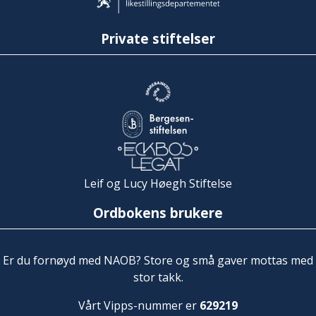
Private stiftelser
Leif og Lucy Høegh Stiftelse
Ordbokens brukere
Er du fornøyd med NAOB? Store og små gaver mottas med
stor takk.
Vårt Vipps-nummer er
629219