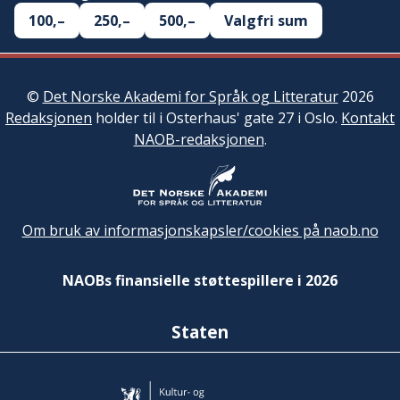
100,–
250,–
500,–
Valgfri sum
©
Det Norske Akademi for Språk og Litteratur
2026
Redaksjonen
holder til i Osterhaus' gate 27 i Oslo.
Kontakt
NAOB-redaksjonen
.
Om bruk av informasjonskapsler/cookies på naob.no
NAOBs finansielle støttespillere i 2026
Staten