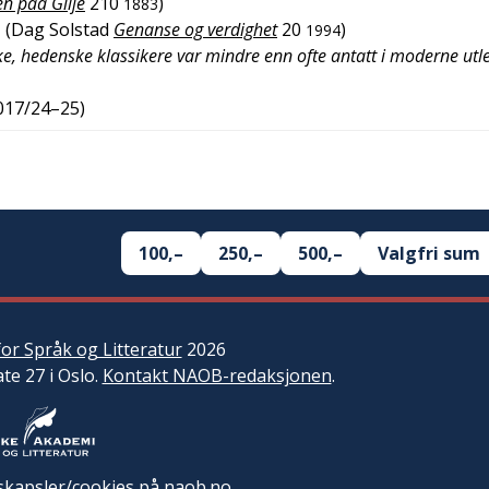
en paa Gilje
210
)
1883
(
Dag Solstad
Genanse og verdighet
20
)
1994
, hedenske klassikere var mindre enn ofte antatt i moderne utl
2017/24–25
)
100,–
250,–
500,–
Valgfri sum
or Språk og Litteratur
2026
ate 27 i Oslo.
Kontakt NAOB-redaksjonen
.
kapsler/cookies på naob.no