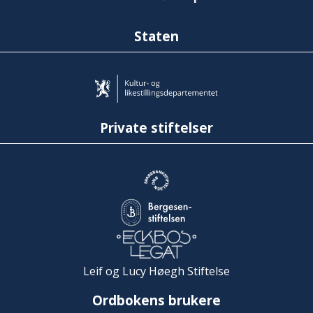
Staten
Private stiftelser
Leif og Lucy Høegh Stiftelse
Ordbokens brukere