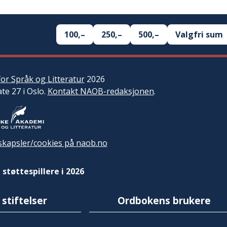
100,–
250,–
500,–
Valgfri sum
or Språk og Litteratur
2026
ate 27 i Oslo.
Kontakt NAOB-redaksjonen
.
kapsler/cookies på naob.no
 støttespillere i 2026
 stiftelser
Ordbokens brukere