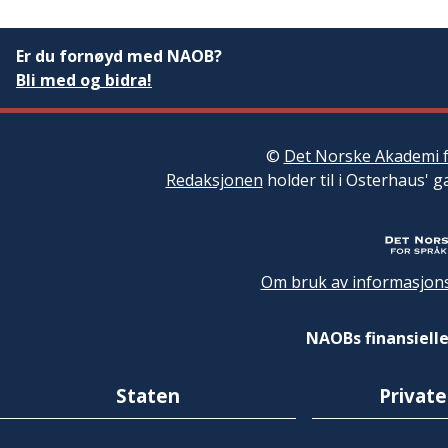
Er du fornøyd med NAOB?
Bli med og bidra!
©
Det Norske Akademi f
Redaksjonen
holder til i Osterhaus' g
Om bruk av informasjons
NAOBs finansielle
Staten
Private