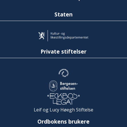
Staten
Private stiftelser
Leif og Lucy Høegh Stiftelse
Ordbokens brukere