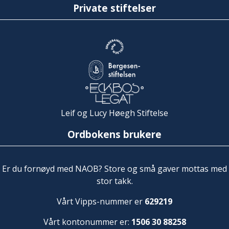
Private stiftelser
Leif og Lucy Høegh Stiftelse
Ordbokens brukere
Er du fornøyd med NAOB? Store og små gaver mottas med
stor takk.
Vårt Vipps-nummer er
629219
Vårt kontonummer er:
1506 30 88258