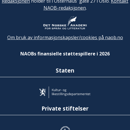
Redaksjonen
holder til i Osterhaus' gate 27 i Oslo.
Kontakt
NAOB-redaksjonen
.
Om bruk av informasjonskapsler/cookies på naob.no
NAOBs finansielle støttespillere i 2026
Staten
Private stiftelser