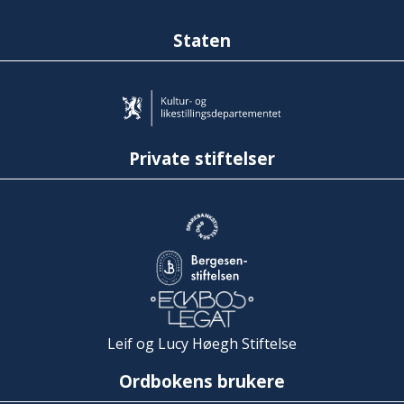
Staten
Private stiftelser
Leif og Lucy Høegh Stiftelse
Ordbokens brukere