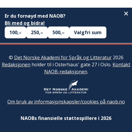
Er du fornøyd med NAOB?
Bli med og bidra!
100,–
250,–
500,–
Valgfri sum
©
Det Norske Akademi for Språk og Litteratur
2026
Redaksjonen
holder til i Osterhaus' gate 27 i Oslo.
Kontakt
NAOB-redaksjonen
.
Om bruk av informasjonskapsler/cookies på naob.no
NAOBs finansielle støttespillere i 2026