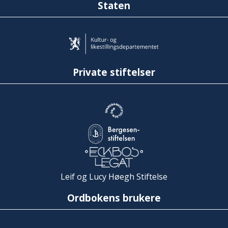
Staten
Private stiftelser
Leif og Lucy Høegh Stiftelse
Ordbokens brukere