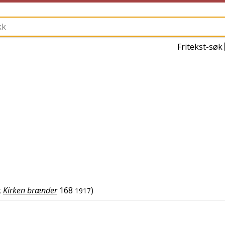
Fritekst-søk
k
Kirken brænder
168
)
1917