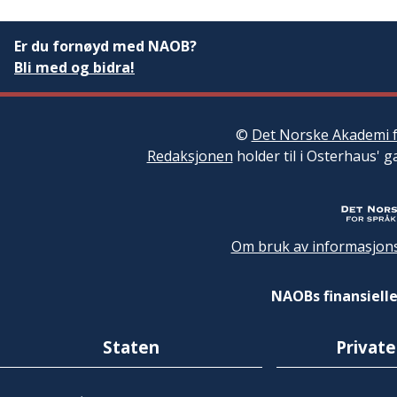
Er du fornøyd med NAOB?
Bli med og bidra!
©
Det Norske Akademi f
Redaksjonen
holder til i Osterhaus' g
Om bruk av informasjons
NAOBs finansielle
Staten
Private