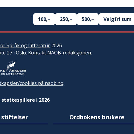
100,–
250,–
500,–
Valgfri sum
or Språk og Litteratur
2026
ate 27 i Oslo.
Kontakt NAOB-redaksjonen
.
kapsler/cookies på naob.no
 støttespillere i 2026
 stiftelser
Ordbokens brukere