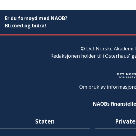
Er du fornøyd med NAOB?
Bli med og bidra!
©
Det Norske Akademi f
Redaksjonen
holder til i Osterhaus' g
Om bruk av informasjons
NAOBs finansielle
Staten
Private