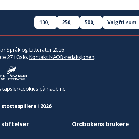
100,–
250,–
500,–
Valgfri sum
or Språk og Litteratur
2026
ate 27 i Oslo.
Kontakt NAOB-redaksjonen
.
kapsler/cookies på naob.no
 støttespillere i 2026
 stiftelser
Ordbokens brukere