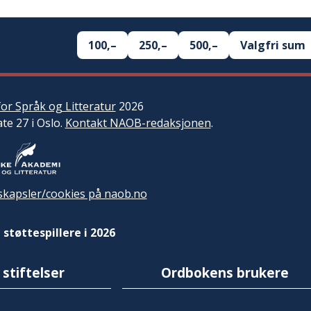
100,–
250,–
500,–
Valgfri sum
or Språk og Litteratur
2026
ate 27 i Oslo.
Kontakt NAOB-redaksjonen
.
kapsler/cookies på naob.no
 støttespillere i 2026
 stiftelser
Ordbokens brukere