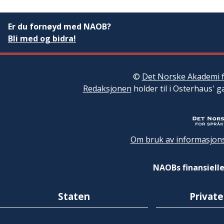
Er du fornøyd med NAOB?
Bli med og bidra!
©
Det Norske Akademi f
Redaksjonen
holder til i Osterhaus' g
Om bruk av informasjons
NAOBs finansielle
Staten
Private