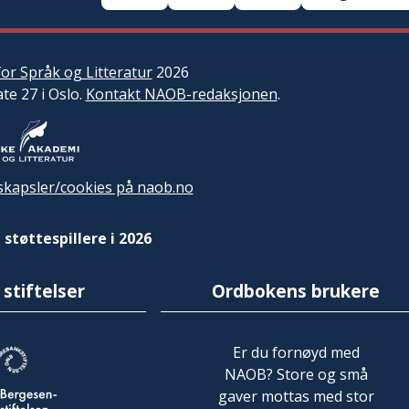
or Språk og Litteratur
2026
ate 27 i Oslo.
Kontakt NAOB-redaksjonen
.
kapsler/cookies på naob.no
 støttespillere i 2026
 stiftelser
Ordbokens brukere
Er du fornøyd med
NAOB? Store og små
gaver mottas med stor