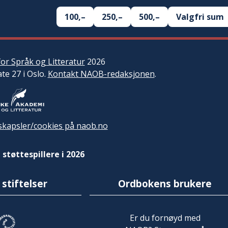
100,–
250,–
500,–
Valgfri sum
or Språk og Litteratur
2026
ate 27 i Oslo.
Kontakt NAOB-redaksjonen
.
kapsler/cookies på naob.no
 støttespillere i 2026
 stiftelser
Ordbokens brukere
Er du fornøyd med