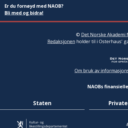
Er du fornøyd med NAOB?
Bli med og bidra!
©
Det Norske Akademi f
Redaksjonen
holder til i Osterhaus' g
Om bruk av informasjons
NAOBs finansielle
Staten
Private