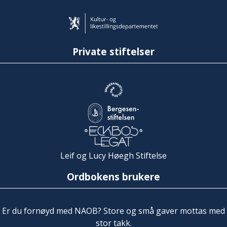
Private stiftelser
Leif og Lucy Høegh Stiftelse
Ordbokens brukere
Er du fornøyd med NAOB? Store og små gaver mottas med
stor takk.