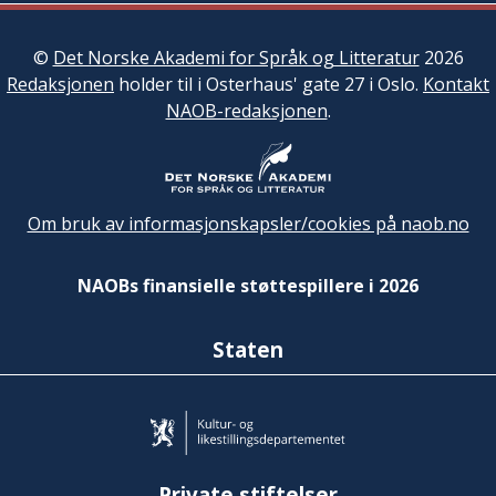
©
Det Norske Akademi for Språk og Litteratur
2026
Redaksjonen
holder til i Osterhaus' gate 27 i Oslo.
Kontakt
NAOB-redaksjonen
.
Om bruk av informasjonskapsler/cookies på naob.no
NAOBs finansielle støttespillere i 2026
Staten
Private stiftelser