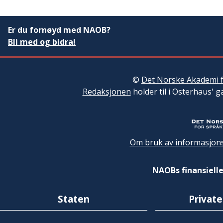
Er du fornøyd med NAOB?
Bli med og bidra!
©
Det Norske Akademi f
Redaksjonen
holder til i Osterhaus' g
Om bruk av informasjons
NAOBs finansielle
Staten
Private