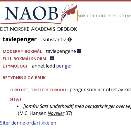
tavlepenger
tavlepenger
substantiv
tavlepengene
MODERAT BOKMÅL
FULL BOKMÅLSNORM
annet ledd
penger
ETYMOLOGI
BETYDNING OG BRUK
penger som blir ofret av ki
FORELDET
, OM ELDRE FORHOLD
SITAT
[jomfru Sars underholdt] med bemærkninger over vejr 
(
M.C. Hansen
Noveller
37
)
Siter denne ordartikkelen