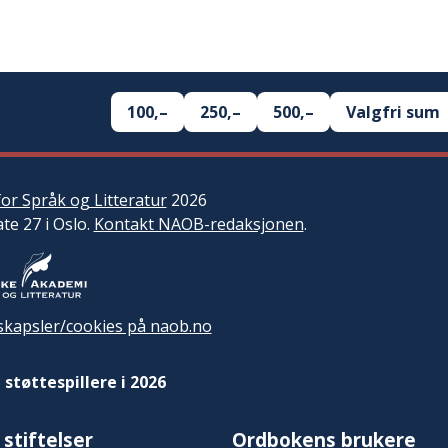
100,–
250,–
500,–
Valgfri sum
or Språk og Litteratur
2026
ate 27 i Oslo.
Kontakt NAOB-redaksjonen
.
kapsler/cookies på naob.no
 støttespillere i 2026
 stiftelser
Ordbokens brukere