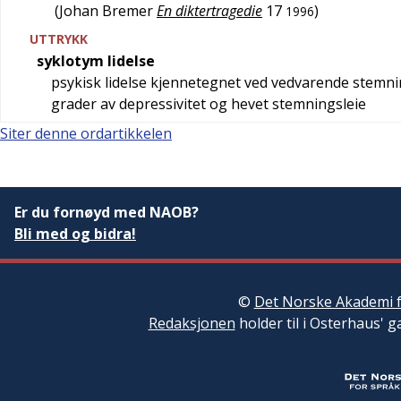
(
Johan Bremer
En diktertragedie
17
)
1996
UTTRYKK
syklotym lidelse
psykisk lidelse kjennetegnet ved vedvarende stemni
grader av depressivitet og hevet stemningsleie
Siter denne ordartikkelen
Er du fornøyd med NAOB?
Bli med og bidra!
©
Det Norske Akademi f
Redaksjonen
holder til i Osterhaus' g