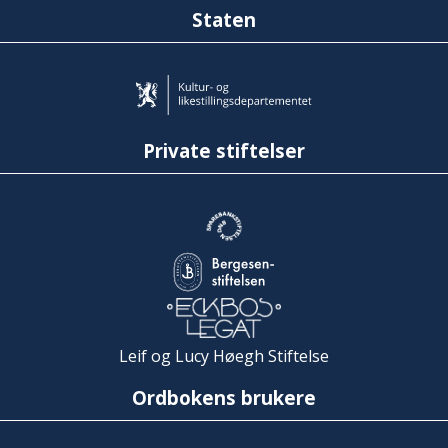
Staten
Private stiftelser
Leif og Lucy Høegh Stiftelse
Ordbokens brukere