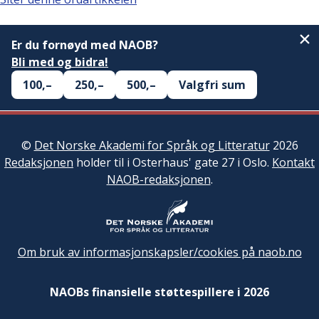
Er du fornøyd med NAOB?
Bli med og bidra!
100,–
250,–
500,–
Valgfri sum
©
Det Norske Akademi for Språk og Litteratur
2026
Redaksjonen
holder til i Osterhaus' gate 27 i Oslo.
Kontakt
NAOB-redaksjonen
.
Om bruk av informasjonskapsler/cookies på naob.no
NAOBs finansielle støttespillere i 2026