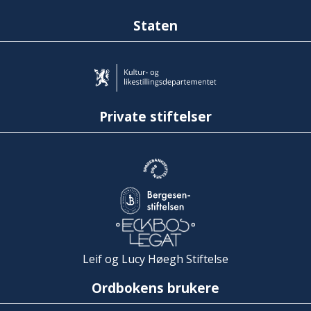
Staten
Private stiftelser
Leif og Lucy Høegh Stiftelse
Ordbokens brukere