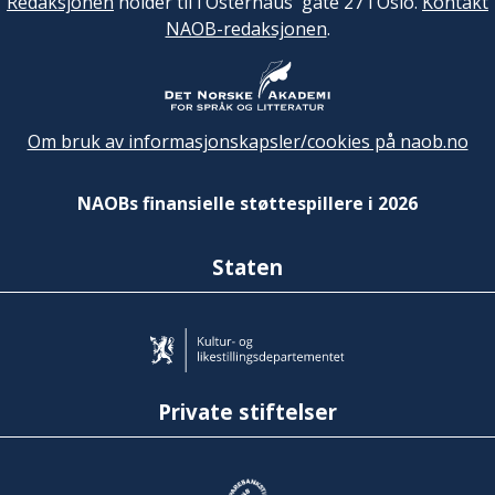
Redaksjonen
holder til i Osterhaus' gate 27 i Oslo.
Kontakt
NAOB-redaksjonen
.
Om bruk av informasjonskapsler/cookies på naob.no
NAOBs finansielle støttespillere i 2026
Staten
Private stiftelser