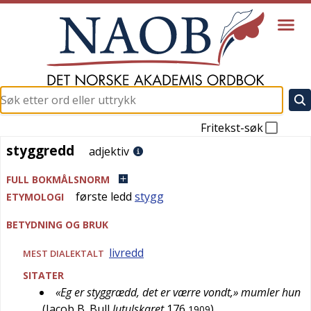
Fritekst-søk
styggredd
styggredd
adjektiv
FULL BOKMÅLSNORM
første ledd
stygg
ETYMOLOGI
BETYDNING OG BRUK
livredd
MEST
DIALEKTALT
SITATER
«Eg er styggrædd, det er værre vondt,» mumler hun
(
Jacob B. Bull
Jutulskaret
176
)
1909