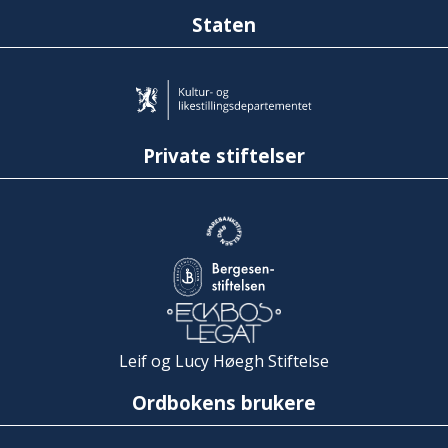
Staten
Private stiftelser
Leif og Lucy Høegh Stiftelse
Ordbokens brukere