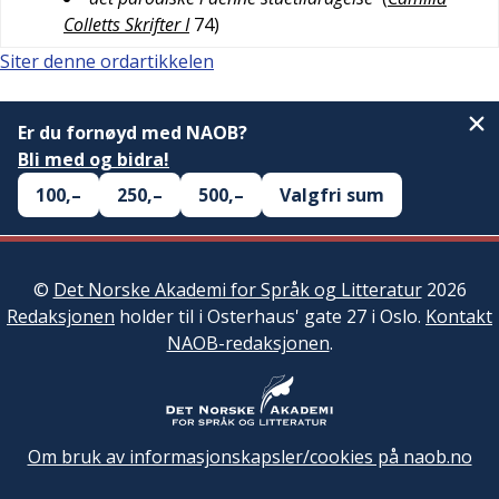
Colletts Skrifter I
74
)
Siter denne ordartikkelen
Er du fornøyd med NAOB?
Bli med og bidra!
100,–
250,–
500,–
Valgfri sum
©
Det Norske Akademi for Språk og Litteratur
2026
Redaksjonen
holder til i Osterhaus' gate 27 i Oslo.
Kontakt
NAOB-redaksjonen
.
Om bruk av informasjonskapsler/cookies på naob.no