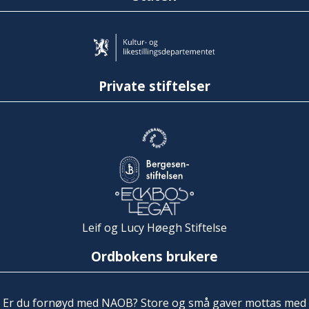
Private stiftelser
Leif og Lucy Høegh Stiftelse
Ordbokens brukere
Er du fornøyd med NAOB? Store og små gaver mottas med