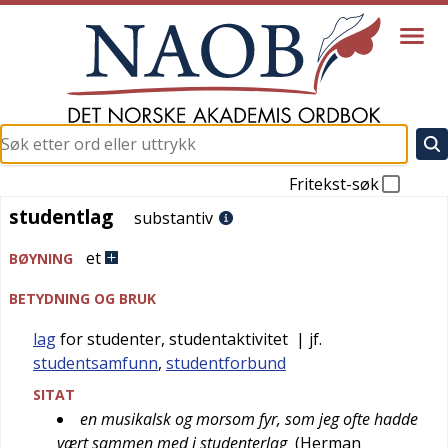
Fritekst-søk
studentlag
studentlag
substantiv
et
BØYNING
BETYDNING OG BRUK
lag
for studenter, studentaktivitet
| jf.
studentsamfunn
,
studentforbund
SITAT
en musikalsk og morsom fyr, som jeg ofte hadde
vært sammen med i studenterlag
(
Herman