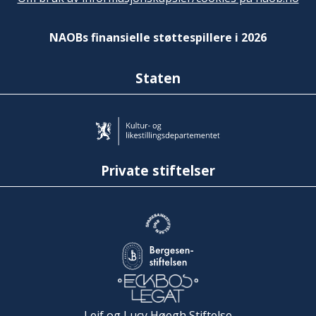
NAOBs finansielle støttespillere i 2026
Staten
Private stiftelser
Leif og Lucy Høegh Stiftelse