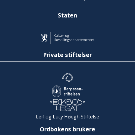
Staten
Private stiftelser
Leif og Lucy Høegh Stiftelse
Ordbokens brukere