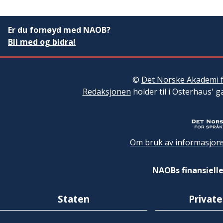
Er du fornøyd med NAOB?
Bli med og bidra!
©
Det Norske Akademi f
Redaksjonen
holder til i Osterhaus' g
Om bruk av informasjons
NAOBs finansielle
Staten
Private