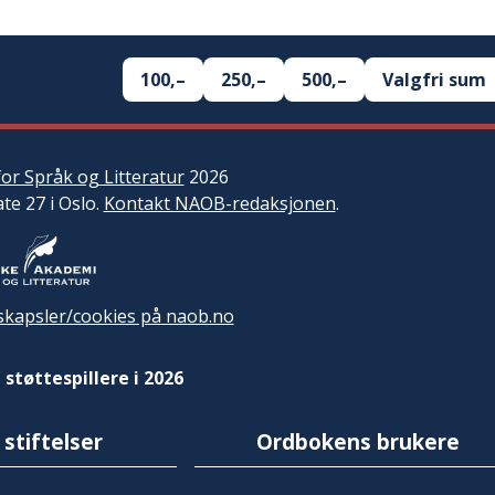
100,–
250,–
500,–
Valgfri sum
or Språk og Litteratur
2026
ate 27 i Oslo.
Kontakt NAOB-redaksjonen
.
kapsler/cookies på naob.no
 støttespillere i 2026
 stiftelser
Ordbokens brukere