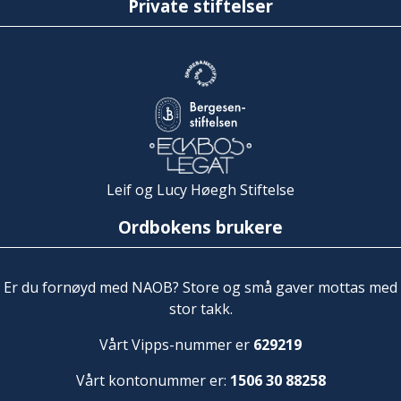
Private stiftelser
Leif og Lucy Høegh Stiftelse
Ordbokens brukere
Er du fornøyd med NAOB? Store og små gaver mottas med
stor takk.
Vårt Vipps-nummer er
629219
Vårt kontonummer er:
1506 30 88258