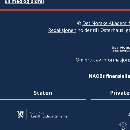
Bli med og bidra!
©
Det Norske Akademi f
Redaksjonen
holder til i Osterhaus' g
Om bruk av informasjons
NAOBs finansielle
Staten
Private