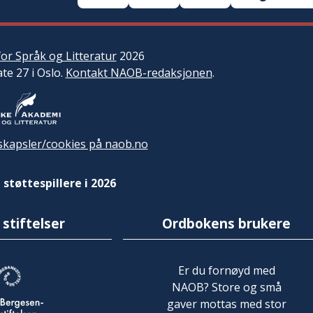
or Språk og Litteratur
2026
ate 27 i Oslo.
Kontakt NAOB-redaksjonen
.
kapsler/cookies på naob.no
 støttespillere i 2026
 stiftelser
Ordbokens brukere
Er du fornøyd med
NAOB? Store og små
gaver mottas med stor