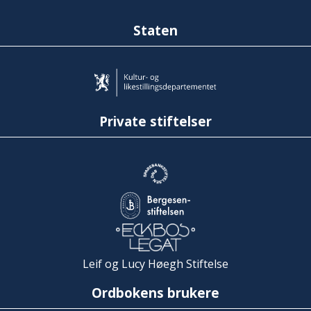
Staten
Private stiftelser
Leif og Lucy Høegh Stiftelse
Ordbokens brukere