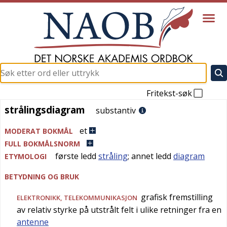
Fritekst-søk
strålingsdiagram
strålingsdiagram
substantiv
et
MODERAT BOKMÅL
FULL BOKMÅLSNORM
første ledd
stråling
; annet ledd
diagram
ETYMOLOGI
BETYDNING OG BRUK
grafisk fremstilling
ELEKTRONIKK
,
TELEKOMMUNIKASJON
av relativ styrke på utstrålt felt i ulike retninger fra en
antenne