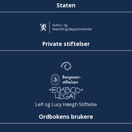
Staten
Private stiftelser
Leif og Lucy Høegh Stiftelse
Ordbokens brukere