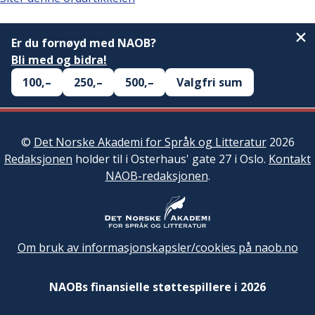
Er du fornøyd med NAOB?
Bli med og bidra!
100,–
250,–
500,–
Valgfri sum
©
Det Norske Akademi for Språk og Litteratur
2026
Redaksjonen
holder til i Osterhaus' gate 27 i Oslo.
Kontakt
NAOB-redaksjonen
.
Om bruk av informasjonskapsler/cookies på naob.no
NAOBs finansielle støttespillere i 2026