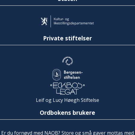
Private stiftelser
Leif og Lucy Høegh Stiftelse
Ordbokens brukere
Er du fornøyd med NAOB? Store og små gaver mottas med