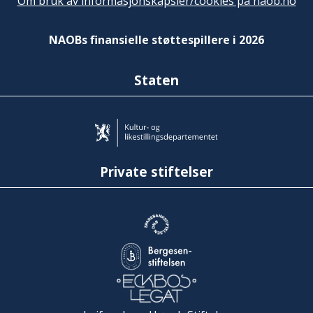
Om bruk av informasjonskapsler/cookies på naob.no
NAOBs finansielle støttespillere i 2026
Staten
Private stiftelser