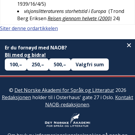
1939/16/4/5
)
visjonslitteraturens storhetstid i Europa
(
Trond
Berg Eriksen
Reisen gjennom helvete (2000)
24
)
Siter denne ordartikkelen
Er du fornøyd med NAOB?
Bli med og bidra!
100,–
250,–
500,–
Valgfri sum
©
Det Norske Akademi for Språk og Litteratur
2026
Redaksjonen
holder til i Osterhaus' gate 27 i Oslo.
Kontakt
NAOB-redaksjonen
.