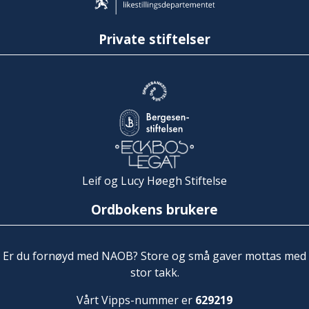
Private stiftelser
Leif og Lucy Høegh Stiftelse
Ordbokens brukere
Er du fornøyd med NAOB? Store og små gaver mottas med
stor takk.
Vårt Vipps-nummer er
629219