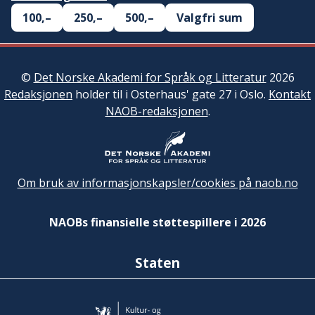
100,–
250,–
500,–
Valgfri sum
©
Det Norske Akademi for Språk og Litteratur
2026
Redaksjonen
holder til i Osterhaus' gate 27 i Oslo.
Kontakt
NAOB-redaksjonen
.
Om bruk av informasjonskapsler/cookies på naob.no
NAOBs finansielle støttespillere i 2026
Staten