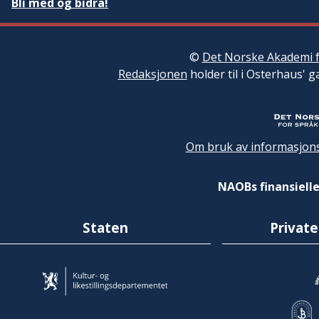
Bli med og bidra!
©
Det Norske Akademi f
Redaksjonen
holder til i Osterhaus' g
Om bruk av informasjons
NAOBs finansielle
Staten
Private