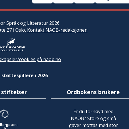
or Språk og Litteratur
2026
ate 27 i Oslo.
Kontakt NAOB-redaksjonen
.
kapsler/cookies på naob.no
 støttespillere i 2026
 stiftelser
Ordbokens brukere
Er du fornøyd med
NAOB? Store og små
gaver mottas med stor