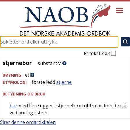
Fritekst-søk
stjernebor
stjernebor
substantiv
et
BØYNING
første ledd
stjerne
ETYMOLOGI
BETYDNING OG BRUK
bor
med flere egger i stjerneform ut fra midten, brukt
ved boring i stein
Siter denne ordartikkelen