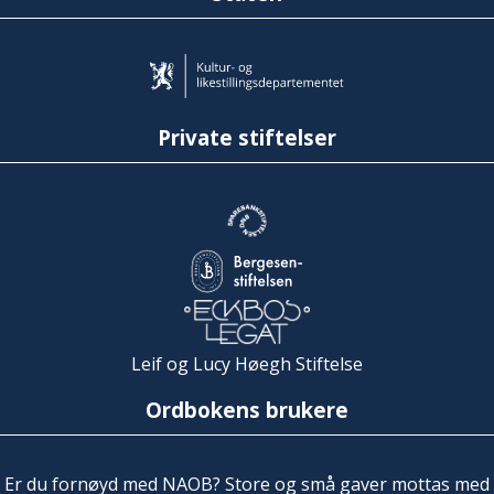
Private stiftelser
Leif og Lucy Høegh Stiftelse
Ordbokens brukere
Er du fornøyd med NAOB? Store og små gaver mottas med