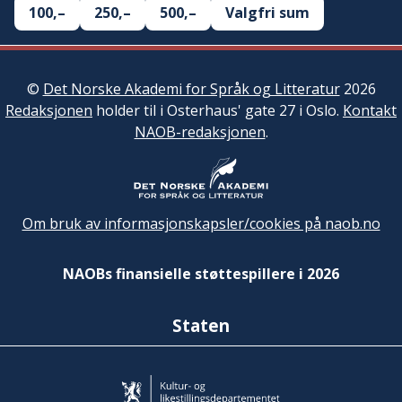
100,–
250,–
500,–
Valgfri sum
©
Det Norske Akademi for Språk og Litteratur
2026
Redaksjonen
holder til i Osterhaus' gate 27 i Oslo.
Kontakt
NAOB-redaksjonen
.
Om bruk av informasjonskapsler/cookies på naob.no
NAOBs finansielle støttespillere i 2026
Staten