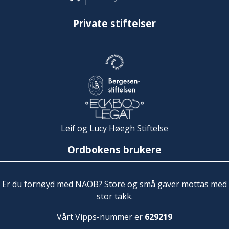
Private stiftelser
Leif og Lucy Høegh Stiftelse
Ordbokens brukere
Er du fornøyd med NAOB? Store og små gaver mottas med
stor takk.
Vårt Vipps-nummer er
629219