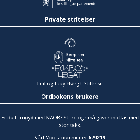
Private stiftelser
Leif og Lucy Høegh Stiftelse
Ordbokens brukere
Er du fornøyd med NAOB? Store og små gaver mottas med
stor takk.
Vårt Vipps-nummer er
629219