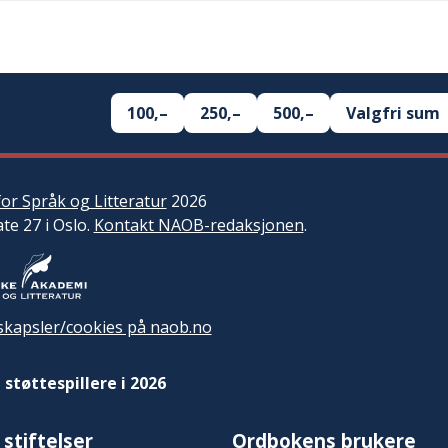
100,–
250,–
500,–
Valgfri sum
or Språk og Litteratur
2026
ate 27 i Oslo.
Kontakt NAOB-redaksjonen
.
kapsler/cookies på naob.no
 støttespillere i 2026
 stiftelser
Ordbokens brukere