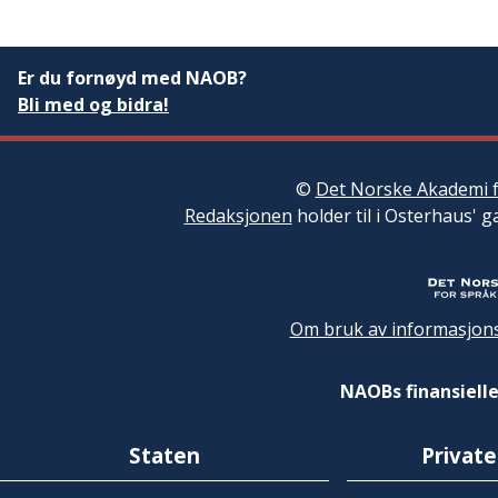
Er du fornøyd med NAOB?
Bli med og bidra!
©
Det Norske Akademi f
Redaksjonen
holder til i Osterhaus' g
Om bruk av informasjons
NAOBs finansielle
Staten
Private