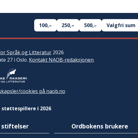
100,–
250,–
500,–
Valgfri sum
or Språk og Litteratur
2026
ate 27 i Oslo.
Kontakt NAOB-redaksjonen
.
kapsler/cookies på naob.no
 støttespillere i 2026
 stiftelser
Ordbokens brukere