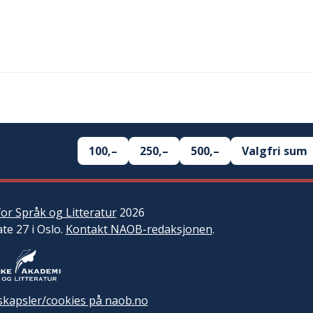
100,–
250,–
500,–
Valgfri sum
or Språk og Litteratur
2026
ate 27 i Oslo.
Kontakt NAOB-redaksjonen
.
kapsler/cookies på naob.no