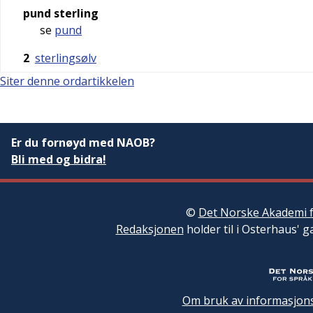
pund sterling
se
pund
2
sterlingsølv
Siter denne ordartikkelen
Er du fornøyd med NAOB?
Bli med og bidra!
©
Det Norske Akademi f
Redaksjonen
holder til i Osterhaus' g
Om bruk av informasjons