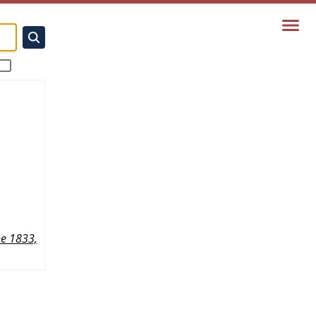
ne 1833,