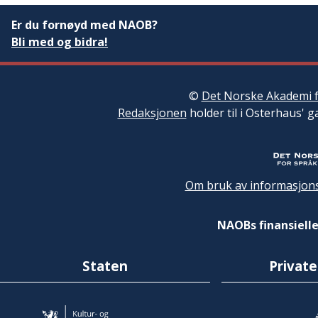
Er du fornøyd med NAOB?
Bli med og bidra!
©
Det Norske Akademi f
Redaksjonen
holder til i Osterhaus' g
Om bruk av informasjons
NAOBs finansielle
Staten
Private