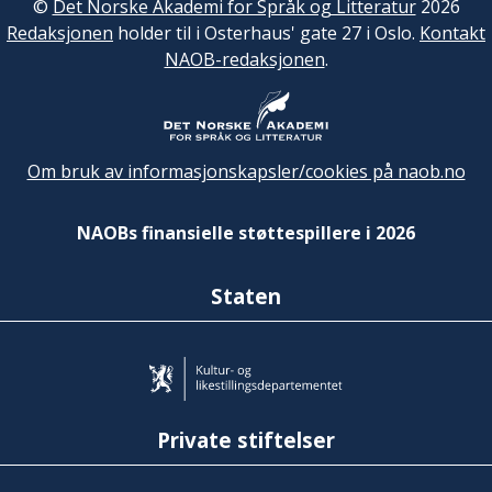
©
Det Norske Akademi for Språk og Litteratur
2026
Redaksjonen
holder til i Osterhaus' gate 27 i Oslo.
Kontakt
NAOB-redaksjonen
.
Om bruk av informasjonskapsler/cookies på naob.no
NAOBs finansielle støttespillere i 2026
Staten
Private stiftelser