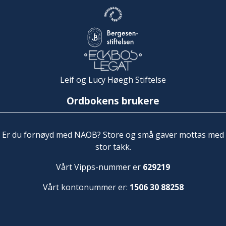
Leif og Lucy Høegh Stiftelse
Ordbokens brukere
Er du fornøyd med NAOB? Store og små gaver mottas med
stor takk.
Vårt Vipps-nummer er
629219
Vårt kontonummer er:
1506 30 88258