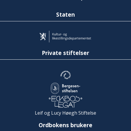
Staten
Private stiftelser
Leif og Lucy Høegh Stiftelse
Ordbokens brukere