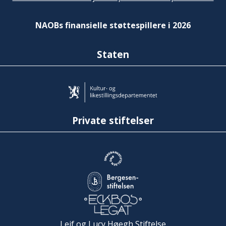
NAOBs finansielle støttespillere i 2026
Staten
Private stiftelser
Leif og Lucy Høegh Stiftelse